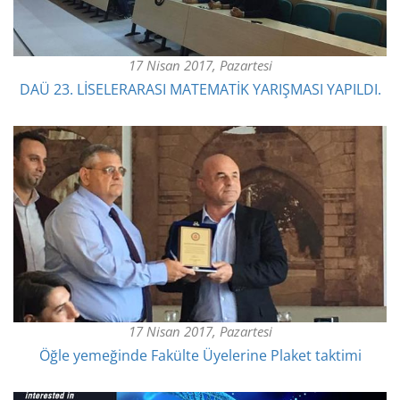
17 Nisan 2017, Pazartesi
DAÜ 23. LİSELERARASI MATEMATİK YARIŞMASI YAPILDI.
17 Nisan 2017, Pazartesi
Öğle yemeğinde Fakülte Üyelerine Plaket taktimi