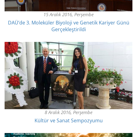
15 Aralık 2016, Perşembe
DAÜ’de 3. Moleküler Biyoloji ve Genetik Kariyer Günü
Gerçekleştirildi
8 Aralık 2016, Perşembe
Kültür ve Sanat Sempozyumu