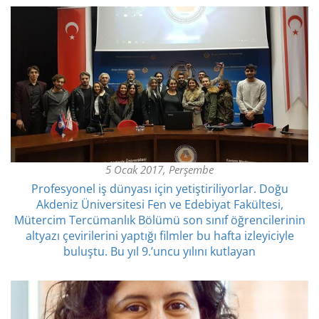
5 Ocak 2017, Perşembe
​Profesyonel iş dünyası için yetiştiriliyorlar. Doğu
Akdeniz Üniversitesi Fen ve Edebiyat Fakültesi,
Mütercim Tercümanlık Bölümü son sınıf öğrencilerinin
altyazı çevirilerini yaptığı filmler bu hafta izleyiciyle
buluştu. Bu yıl 9.’uncu yılını kutlayan