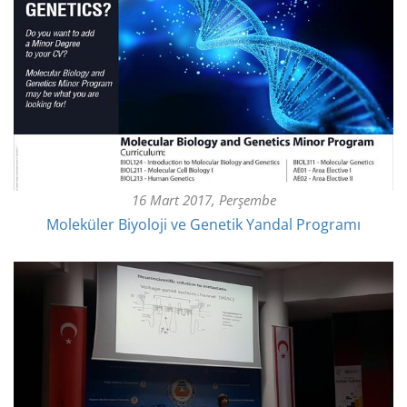
16 Mart 2017, Perşembe
Moleküler Biyoloji ve Genetik Yandal Programı