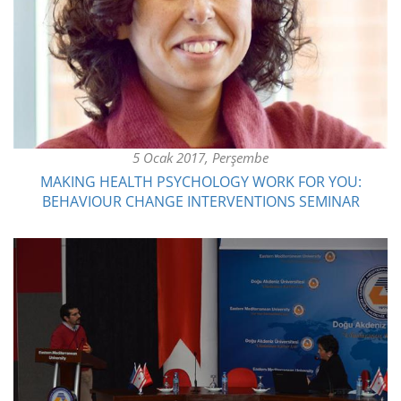
5 Ocak 2017, Perşembe
MAKING HEALTH PSYCHOLOGY WORK FOR YOU:
BEHAVIOUR CHANGE INTERVENTIONS SEMINAR