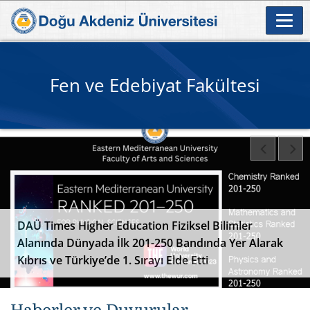
Fen ve Edebiyat Fakültesi
DAÜ Times Higher Education Fiziksel Bilimler
Alanında Dünyada İlk 201-250 Bandında Yer Alarak
Kıbrıs ve Türkiye’de 1. Sırayı Elde Etti