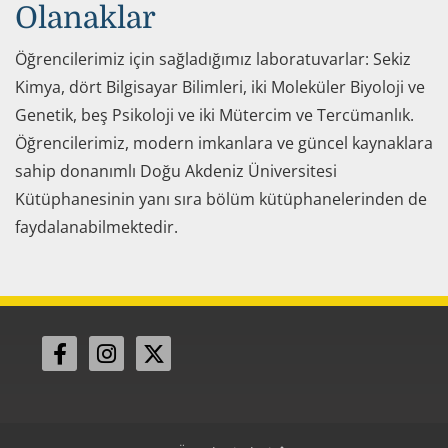
​Olana​kl​ar
Öğrencilerimiz için sağladığımız laboratuvarlar: Sekiz
Kimya, dört Bilgisayar Bilimleri, iki Moleküler Biyoloji ve
Genetik, beş Psikoloji ve iki Mütercim ve Tercümanlık.
Öğrencilerimiz, modern imkanlara ve güncel kaynaklara
sahip don​anımlı Doğu Akdeniz Üniversitesi
Kütüphanesinin yanı sıra bölüm kütüphanelerinden de
faydalanabilmektedir.