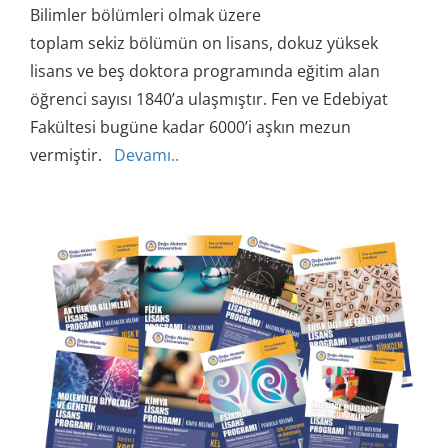
Bilimler bölümleri olmak üzere
toplam
sekiz bölümün on lisans
,
dokuz yüksek
lisans ve beş doktora
programında eğitim alan
öğrenci sayısı 1840’a ulaşmıştır. Fen ve Edebiyat
Fakültesi bugüne kadar
6000’i aşkın
mezun
vermiştir.
Devamı..