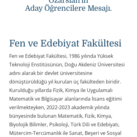
Özarslan'ın
Aday Öğrencilere Mesajı.
Fen ve Edebiyat Fakültesi
Fen ve Edebiyat Fakültesi, 1986 yılında Yüksek
Teknoloji Enstitüsünün, Doğu Akdeniz Üniversitesi
adını alarak bir devlet üniversitesine
dönüştürüldüğü yıl kurulan üç fakülteden biridir.
Kurulduğu yıllarda Fizik, Kimya ile Uygulamalı
Matematik ve Bilgisayar alanlarında lisans eğitimi
verilmekteyken,
2022-2023
akademik yılında
bünyesinde bulunan Matematik, Fizik, Kimya,
Biyolojik Bilimler, Psikoloji, Türk Dili ve Edebiyatı,
Mütercim-Tercümanlık ile Sanat, Beşeri ve Sosyal