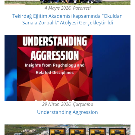
4 Mayıs 2026, Pazartesi
Tekirdağ Eğitim Akademisi kapsamında "Okuldan
Sanala Zorbalık" Atölyesi Gerçekleştirildi
29 Nisan 2026, Çarşamba
Understanding Aggression