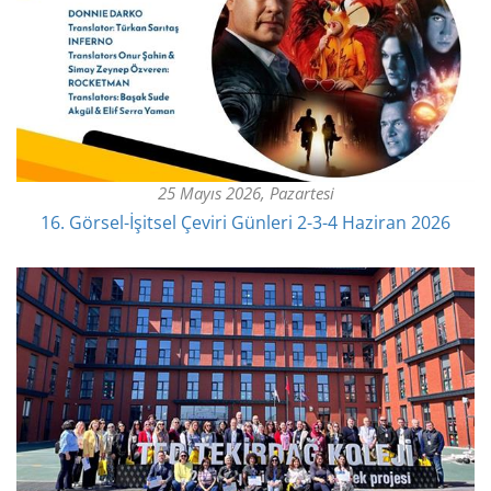
25 Mayıs 2026, Pazartesi
16. Görsel-İşitsel Çeviri Günleri 2-3-4 Haziran 2026