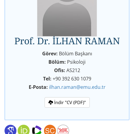
Prof. Dr. İLHAN RAMAN
Görev:
Bölüm Başkanı
Bölüm:
Psikoloji
Ofis:
AS212
Tel:
+90 392 630 1079
E-Posta:
ilhan.raman@emu.edu.tr
İndir "CV (PDF)"