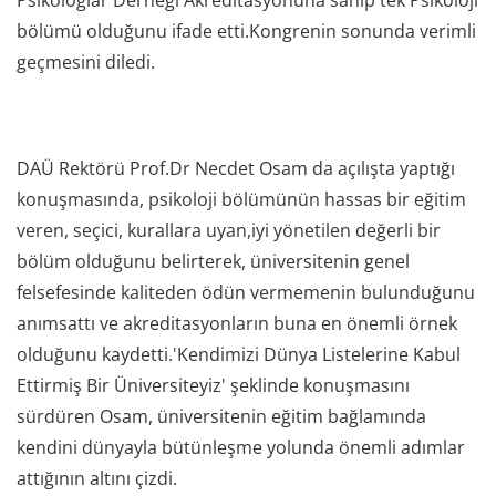
Psikologlar Derneği Akreditasyonuna sahip tek Psikoloji
bölümü olduğunu ifade etti.Kongrenin sonunda verimli
geçmesini diledi.
DAÜ Rektörü Prof.Dr Necdet Osam da açılışta yaptığı
konuşmasında, psikoloji bölümünün hassas bir eğitim
veren, seçici, kurallara uyan,iyi yönetilen değerli bir
bölüm olduğunu belirterek, üniversitenin genel
felsefesinde kaliteden ödün vermemenin bulunduğunu
anımsattı ve akreditasyonların buna en önemli örnek
olduğunu kaydetti.'Kendimizi Dünya Listelerine Kabul
Ettirmiş Bir Üniversiteyiz' şeklinde konuşmasını
sürdüren Osam, üniversitenin eğitim bağlamında
kendini dünyayla bütünleşme yolunda önemli adımlar
attığının altını çizdi.