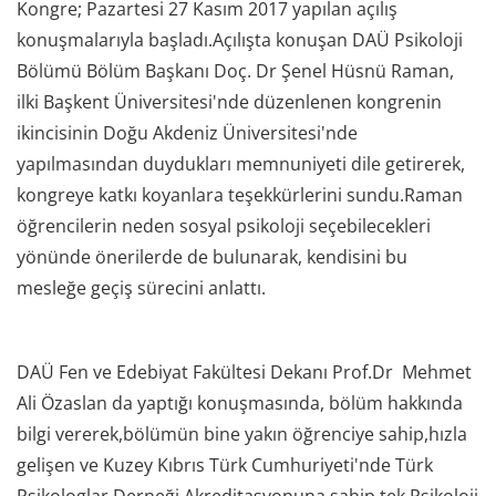
Kongre; Pazartesi 27 Kasım 2017 yapılan açılış
konuşmalarıyla başladı.Açılışta konuşan DAÜ Psikoloji
Bölümü Bölüm Başkanı Doç. Dr Şenel Hüsnü Raman,
ilki Başkent Üniversitesi'nde düzenlenen kongrenin
ikincisinin Doğu Akdeniz Üniversitesi'nde
yapılmasından duydukları memnuniyeti dile getirerek,
kongreye katkı koyanlara teşekkürlerini sundu.Raman
öğrencilerin neden sosyal psikoloji seçebilecekleri
yönünde önerilerde de bulunarak, kendisini bu
mesleğe geçiş sürecini anlattı.
DAÜ Fen ve Edebiyat Fakültesi Dekanı Prof.Dr Mehmet
Ali Özaslan da yaptığı konuşmasında, bölüm hakkında
bilgi vererek,bölümün bine yakın öğrenciye sahip,hızla
gelişen ve Kuzey Kıbrıs Türk Cumhuriyeti'nde Türk