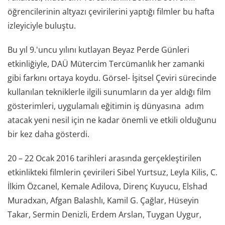
öğrencilerinin altyazı çevirilerini yaptığı filmler bu hafta
izleyiciyle buluştu.
Bu yıl 9.'uncu yılını kutlayan Beyaz Perde Günleri
etkinliğiyle, DAÜ Mütercim Tercümanlık her zamanki
gibi farkını ortaya koydu. Görsel- İşitsel Çeviri sürecinde
kullanılan tekniklerle ilgili sunumların da yer aldığı film
gösterimleri, uygulamalı eğitimin iş dünyasına adım
atacak yeni nesil için ne kadar önemli ve etkili olduğunu
bir kez daha gösterdi.
20 – 22 Ocak 2016 tarihleri arasında gerçekleştirilen
etkinlikteki filmlerin çevirileri Sibel Yurtsuz, Leyla Kilis, C.
İlkim Özcanel, Kemale Adilova, Direnç Kuyucu, Elshad
Muradxan, Afgan Balashlı, Kamil G. Çağlar, Hüseyin
Takar, Sermin Denizli, Erdem Arslan, Tuygan Uygur,