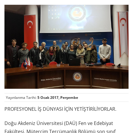
Yayınlanma Tarihi:
5 Ocak 2017, Perşembe
PROFESYONEL İŞ DÜNYASI İÇİN YETİŞTİRİLİYORLAR.
Doğu Akdeniz Üniversitesi (DAÜ) Fen ve Edebiyat
Fakültesi, Mütercim Tercümanlık Bölümü son sınıf