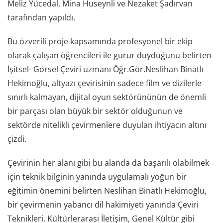
Meliz Yücedal, Mina Huseynli ve Nezaket Şadırvan
tarafından yapıldı.
Bu özverili proje kapsamında profesyonel bir ekip
olarak çalışan öğrencileri ile gurur duyduğunu belirten
İşitsel- Görsel Çeviri uzmanı Öğr.Gör.Neslihan Binatlı
Hekimoğlu, altyazı çevirisinin sadece film ve dizilerle
sınırlı kalmayan, dijital oyun sektörününün de önemli
bir parçası olan büyük bir sektör olduğunun ve
sektörde nitelikli çevirmenlere duyulan ihtiyacın altını
çizdi.
Çevirinin her alanı gibi bu alanda da başarılı olabilmek
için teknik bilginin yanında uygulamalı yoğun bir
eğitimin önemini belirten Neslihan Binatlı Hekimoğlu,
bir çevirmenin yabancı dil hakimiyeti yanında Çeviri
Teknikleri, Kültürlerarası İletişim, Genel Kültür gibi