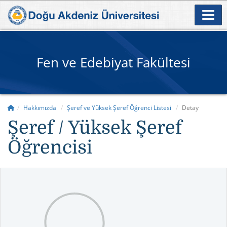
Fen ve Edebiyat Fakültesi
Hakkımızda
Şeref ve Yüksek Şeref Öğrenci Listesi
Detay
Şeref / Yüksek Şeref
Öğrencisi