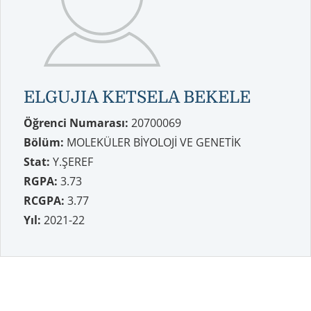
ELGUJIA KETSELA BEKELE
Öğrenci Numarası:
20700069
Bölüm:
MOLEKÜLER BİYOLOJİ VE GENETİK
Stat:
Y.ŞEREF
RGPA:
3.73
RCGPA:
3.77
Yıl:
2021-22