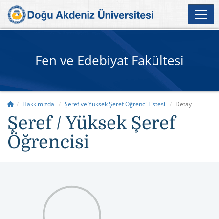
Fen ve Edebiyat Fakültesi
Hakkımızda
Şeref ve Yüksek Şeref Öğrenci Listesi
Detay
Şeref / Yüksek Şeref
Öğrencisi