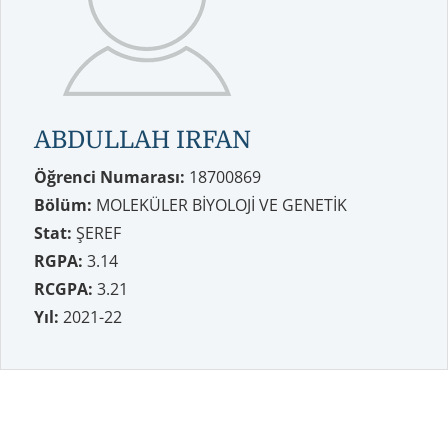
ABDULLAH IRFAN
Öğrenci Numarası:
18700869
Bölüm:
MOLEKÜLER BİYOLOJİ VE GENETİK
Stat:
ŞEREF
RGPA:
3.14
RCGPA:
3.21
Yıl:
2021-22