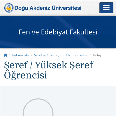
Fen ve Edebiyat Fakültesi
Hakkımızda
Şeref ve Yüksek Şeref Öğrenci Listesi
Detay
Şeref / Yüksek Şeref
Öğrencisi