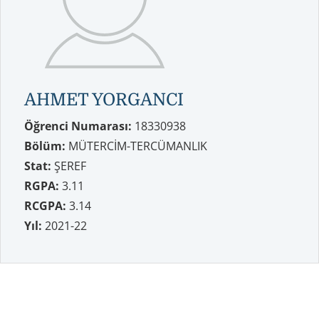
AHMET YORGANCI
Öğrenci Numarası:
18330938
Bölüm:
MÜTERCİM-TERCÜMANLIK
Stat:
ŞEREF
RGPA:
3.11
RCGPA:
3.14
Yıl:
2021-22