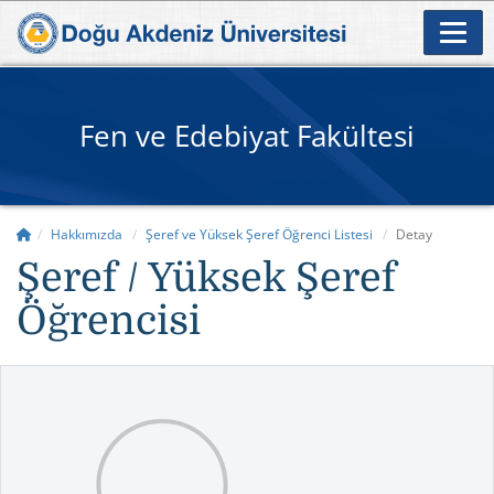
Fen ve Edebiyat Fakültesi
Hakkımızda
Şeref ve Yüksek Şeref Öğrenci Listesi
Detay
Şeref / Yüksek Şeref
Öğrencisi