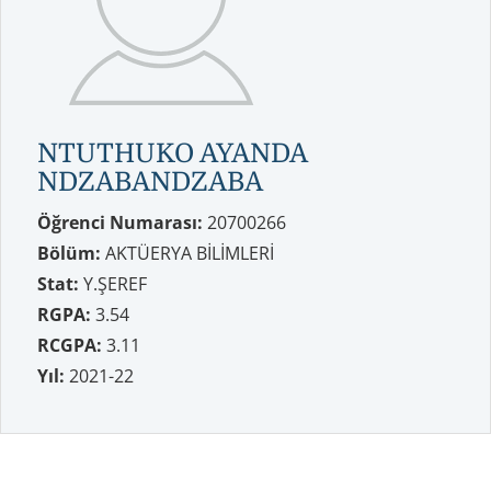
NTUTHUKO AYANDA
NDZABANDZABA
Öğrenci Numarası:
20700266
Bölüm:
AKTÜERYA BİLİMLERİ
Stat:
Y.ŞEREF
RGPA:
3.54
RCGPA:
3.11
Yıl:
2021-22