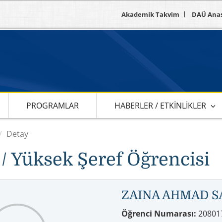
Akademik Takvim
DAÜ Ana
PROGRAMLAR
HABERLER / ETKINLIKLER
Detay
 / Yüksek Şeref Öğrencisi
ZAINA AHMAD 
Öğrenci Numarası:
20801