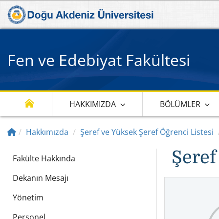
Fen ve Edebiyat Fakültesi
HAKKIMIZDA
BÖLÜMLER
Hakkımızda
Şeref ve Yüksek Şeref Öğrenci Listesi
Şeref
Fakülte Hakkında
Dekanın Mesajı
Yönetim
Personel