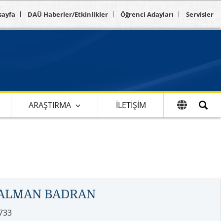
sayfa
DAÜ Haberler/Etkinlikler
Öğrenci Adayları
Servisler
ARAŞTIRMA
İLETIŞIM
SALMAN BADRAN
733