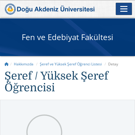
Fen ve Edebiyat Fakültesi
Hakkımızda
Şeref ve Yüksek Şeref Öğrenci Listesi
Detay
Şeref / Yüksek Şeref
Öğrencisi