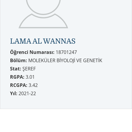
LAMA AL WANNAS
Öğrenci Numarası:
18701247
Bölüm:
MOLEKÜLER BİYOLOJİ VE GENETİK
Stat:
ŞEREF
RGPA:
3.01
RCGPA:
3.42
Yıl:
2021-22