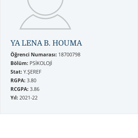
YA LENA B. HOUMA
Öğrenci Numarası:
18700798
Bölüm:
PSİKOLOJİ
Stat:
Y.ŞEREF
RGPA:
3.80
RCGPA:
3.86
Yıl:
2021-22