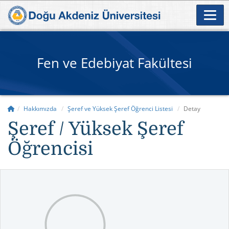
Fen ve Edebiyat Fakültesi
Hakkımızda
Şeref ve Yüksek Şeref Öğrenci Listesi
Detay
Şeref / Yüksek Şeref
Öğrencisi