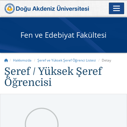
Fen ve Edebiyat Fakültesi
Hakkımızda
Şeref ve Yüksek Şeref Öğrenci Listesi
Detay
Şeref / Yüksek Şeref
Öğrencisi