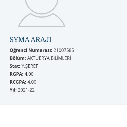
SYMA ARAJI
Öğrenci Numarası:
21007585
Bölüm:
AKTÜERYA BİLİMLERİ
Stat:
Y.ŞEREF
RGPA:
4.00
RCGPA:
4.00
Yıl:
2021-22