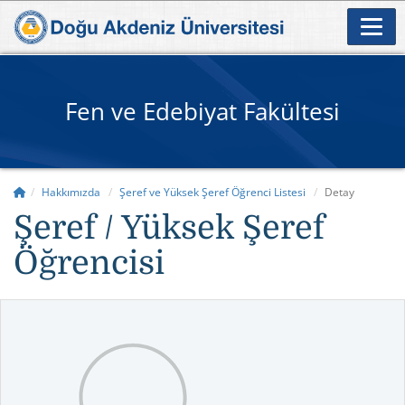
Fen ve Edebiyat Fakültesi
Hakkımızda
Şeref ve Yüksek Şeref Öğrenci Listesi
Detay
Şeref / Yüksek Şeref
Öğrencisi