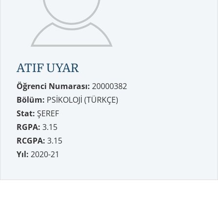
ATIF UYAR
Öğrenci Numarası:
20000382
Bölüm:
PSİKOLOJİ (TÜRKÇE)
Stat:
ŞEREF
RGPA:
3.15
RCGPA:
3.15
Yıl:
2020-21