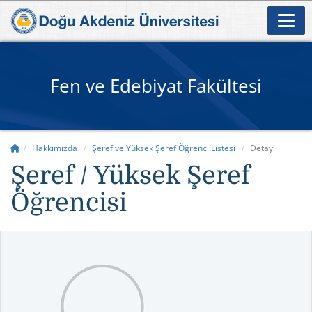
Fen ve Edebiyat Fakültesi
Hakkımızda
Şeref ve Yüksek Şeref Öğrenci Listesi
Detay
Şeref / Yüksek Şeref
Öğrencisi