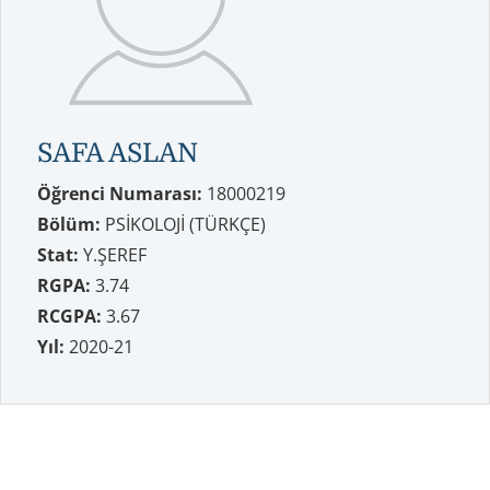
SAFA ASLAN
Öğrenci Numarası:
18000219
Bölüm:
PSİKOLOJİ (TÜRKÇE)
Stat:
Y.ŞEREF
RGPA:
3.74
RCGPA:
3.67
Yıl:
2020-21