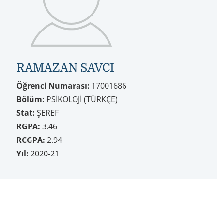
RAMAZAN SAVCI
Öğrenci Numarası:
17001686
Bölüm:
PSİKOLOJİ (TÜRKÇE)
Stat:
ŞEREF
RGPA:
3.46
RCGPA:
2.94
Yıl:
2020-21