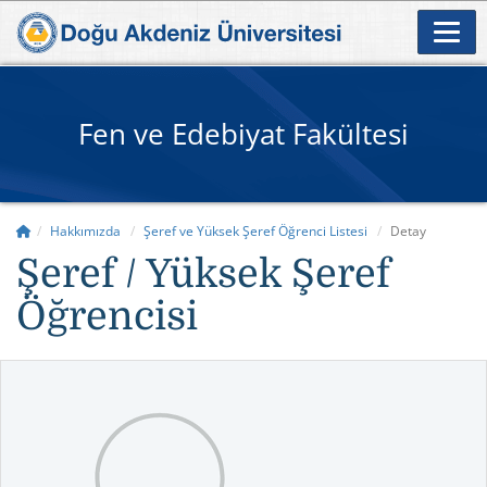
Fen ve Edebiyat Fakültesi
Hakkımızda
Şeref ve Yüksek Şeref Öğrenci Listesi
Detay
Şeref / Yüksek Şeref
Öğrencisi