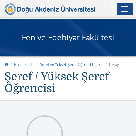
Fen ve Edebiyat Fakültesi
Hakkımızda
Şeref ve Yüksek Şeref Öğrenci Listesi
Detay
Şeref / Yüksek Şeref
Öğrencisi