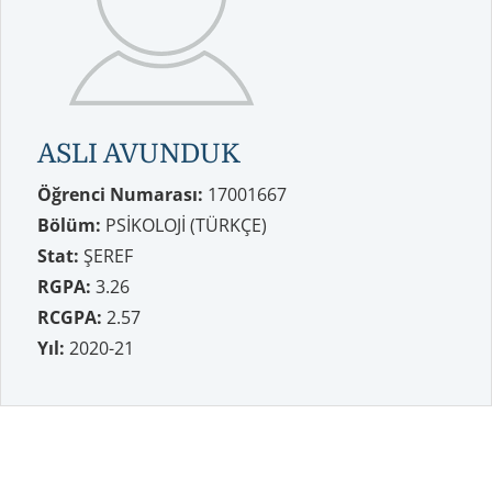
ASLI AVUNDUK
Öğrenci Numarası:
17001667
Bölüm:
PSİKOLOJİ (TÜRKÇE)
Stat:
ŞEREF
RGPA:
3.26
RCGPA:
2.57
Yıl:
2020-21