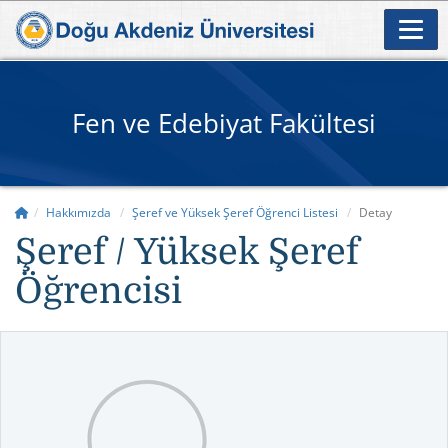
Fen ve Edebiyat Fakültesi
Hakkımızda
Şeref ve Yüksek Şeref Öğrenci Listesi
Detay
Şeref / Yüksek Şeref
Öğrencisi