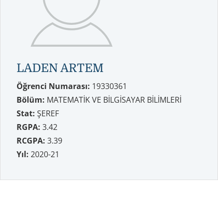
LADEN ARTEM
Öğrenci Numarası:
19330361
Bölüm:
MATEMATİK VE BİLGİSAYAR BİLİMLERİ
Stat:
ŞEREF
RGPA:
3.42
RCGPA:
3.39
Yıl:
2020-21