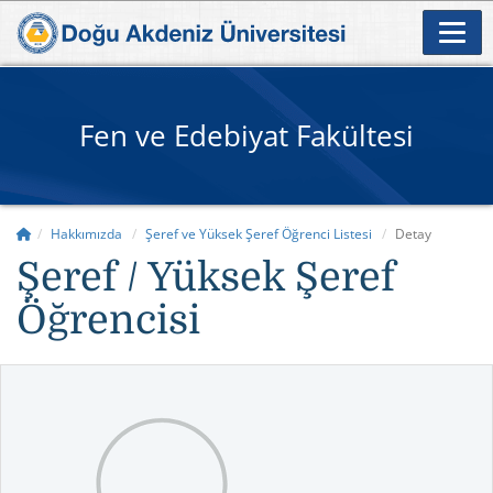
Fen ve Edebiyat Fakültesi
Hakkımızda
Şeref ve Yüksek Şeref Öğrenci Listesi
Detay
Şeref / Yüksek Şeref
Öğrencisi