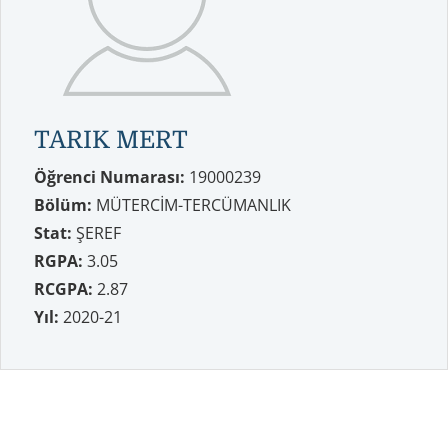
TARIK MERT
Öğrenci Numarası:
19000239
Bölüm:
MÜTERCİM-TERCÜMANLIK
Stat:
ŞEREF
RGPA:
3.05
RCGPA:
2.87
Yıl:
2020-21