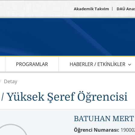
Akademik Takvim
DAÜ Ana
PROGRAMLAR
HABERLER / ETKINLIKLER
Detay
 / Yüksek Şeref Öğrencisi
BATUHAN MERT
Öğrenci Numarası:
19000