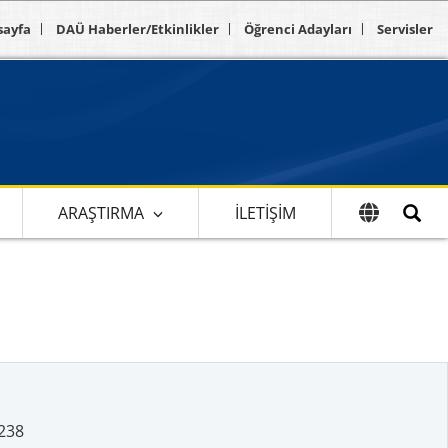
sayfa
DAÜ Haberler/Etkinlikler
Öğrenci Adayları
Servisler
ARAŞTIRMA
İLETIŞIM
238