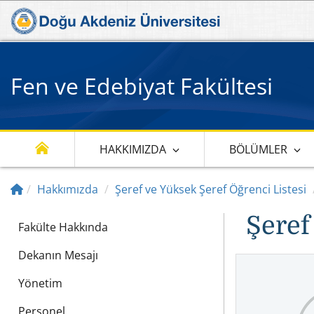
Fen ve Edebiyat Fakültesi
HAKKIMIZDA
BÖLÜMLER
Hakkımızda
Şeref ve Yüksek Şeref Öğrenci Listesi
Şeref
Fakülte Hakkında
Dekanın Mesajı
Yönetim
Personel