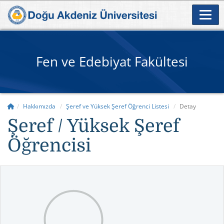
Fen ve Edebiyat Fakültesi
Hakkımızda
Şeref ve Yüksek Şeref Öğrenci Listesi
Detay
Şeref / Yüksek Şeref
Öğrencisi