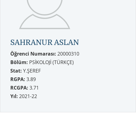
SAHRANUR ASLAN
Öğrenci Numarası:
20000310
Bölüm:
PSİKOLOJİ (TÜRKÇE)
Stat:
Y.ŞEREF
RGPA:
3.89
RCGPA:
3.71
Yıl:
2021-22