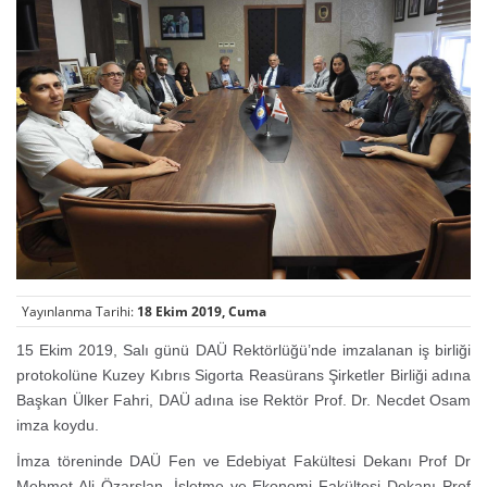
Yayınlanma Tarihi:
18 Ekim 2019, Cuma
15 Ekim 2019, Salı günü DAÜ Rektörlüğü’nde imzalanan iş birliği
protokolüne Kuzey Kıbrıs Sigorta Reasürans Şirketler Birliği adına
Başkan Ülker Fahri, DAÜ adına ise Rektör Prof. Dr. Necdet Osam
imza koydu.
İmza töreninde DAÜ Fen ve Edebiyat Fakültesi Dekanı Prof Dr
Mehmet Ali Özarslan, İşletme ve Ekonomi Fakültesi Dekanı Prof