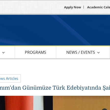
Apply Now
Academic Cal
S
PROGRAMS
NEWS / EVENTS
ews Articles
nım'dan Günümüze Türk Edebiyatında Şai