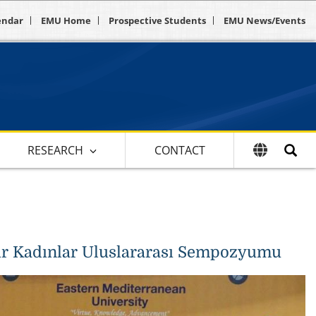
endar
EMU Home
Prospective Students
EMU News/Events
RESEARCH
CONTACT
r Kadınlar Uluslararası Sempozyumu