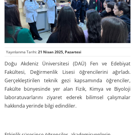
Yayınlanma Tarihi:
21 Nisan 2025, Pazartesi
Doğu Akdeniz Üniversitesi (DAÜ) Fen ve Edebiyat
Fakültesi, Değirmenlik Lisesi öğrencilerini ağırladı.
Gerçekleştirilen teknik gezi kapsamında öğrenciler,
Fakülte bünyesinde yer alan Fizik, Kimya ve Biyoloji
laboratuvarlarını ziyaret ederek bilimsel çalışmalar
hakkında yerinde bilgi edindiler.
Etkinlik süresince öğrenciler, akademisyenlerin